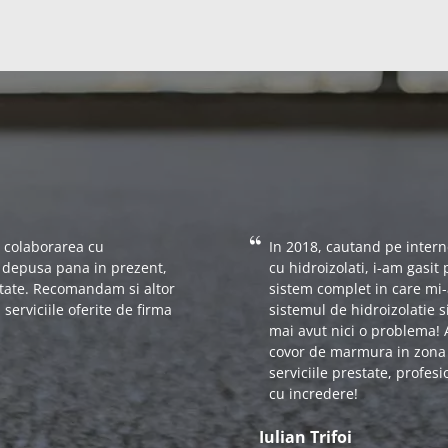
 colaborarea cu
In 2018, cautand pe intern
ea depusa pana in prezent,
cu hidroizolati, i-am gasit
itate. Recomandam si altor
sistem complet in care mi-
serviciile oferite de firma
sistemul de hidroizolatie
mai avut nici o problema!
covor de marmura in zona 
serviciile prestate, profes
cu incredere!
Iulian Trifoi