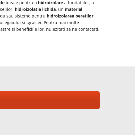
ide
ideale pentru o
hidroizolare
a fundatiilor, a
selilor,
hidroizolatia lichida
, un
material
ida sau sisteme pentru
hidroizolarea peretilor
cegaiului si igrasiei. Pentru mai multe
tre si beneficiile lor, nu ezitati sa ne contactati.