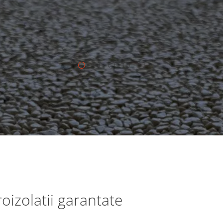
roizolatii garantate