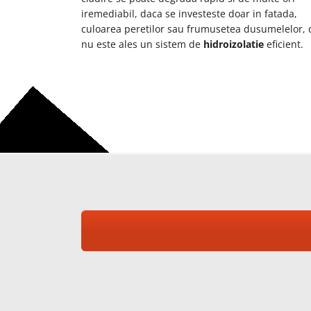
iremediabil, daca se investeste doar in fatada,
culoarea peretilor sau frumusetea dusumelelor, 
nu este ales un sistem de
hidroizolatie
eficient.