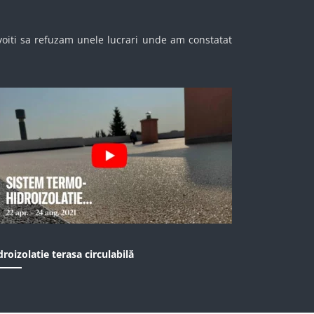
oiti sa refuzam unele lucrari unde am constatat
droizolatie terasa circulabilă