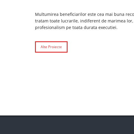
Multumirea beneficiarilor este cea mai buna re
tratam toate lucrarile, indiferent de marimea lor, 
profesionalism pe toata durata executiei.
Alte Proiecte