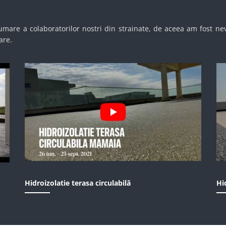
are a colaboratorilor nostri din strainate, de aceea am fost nev
are.
Hidroizolatie terasa circulabilă
Hi