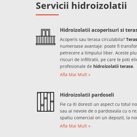
Servicii hidroizolatii
Hidroizolatii acoperisuri si tera
Acoperis sau terasa circulabila?
Teras
numeroase avantaje: poate fi transfor
petrecere a timpului liber. Aceste plu
riscuri de infiltratii, pe care le poti e
profesionale de
hidroizolatii terase
.
Afla Mai Mult »
Hidroizolatii pardoseli
Fie ca iti doresti un aspect cu totul 
sau ai nevoie de o pardoseala cu o r
spatiu comercial ori un depozit, la no
Afla Mai Mult »