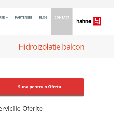
RSE
PARTENERI
BLOG
CONTACT
Hidroizolatie balcon
Suna pentru o Oferta
erviciile Oferite