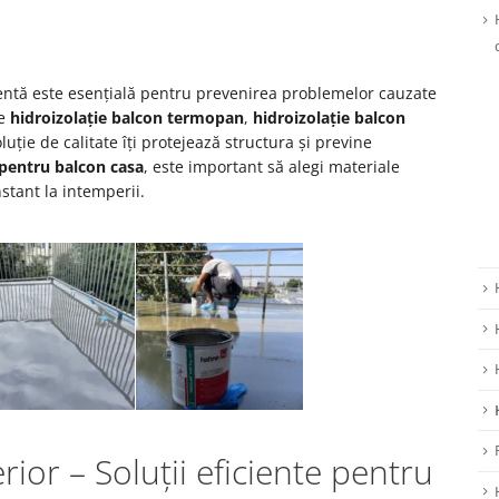
entă este esențială pentru prevenirea problemelor cauzate
de
hidroizolație balcon termopan
,
hidroizolație balcon
oluție de calitate îți protejează structura și previne
 pentru balcon casa
, este important să alegi materiale
stant la intemperii.
rior – Soluții eficiente pentru