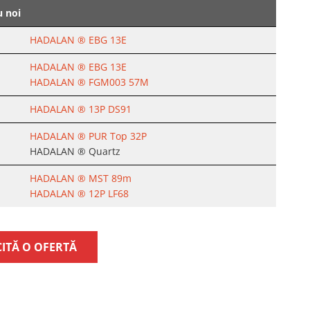
u noi
HADALAN ® EBG 13E
HADALAN ® EBG 13E
HADALAN ® FGM003 57M
HADALAN ® 13P DS91
HADALAN ® PUR Top 32P
HADALAN ® Quartz
HADALAN ® MST 89m
HADALAN ® 12P LF68
CITĂ O OFERTĂ