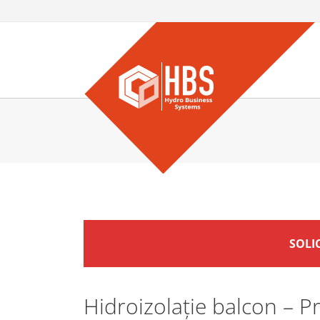
SOLI
Hidroizolație balcon – Pr