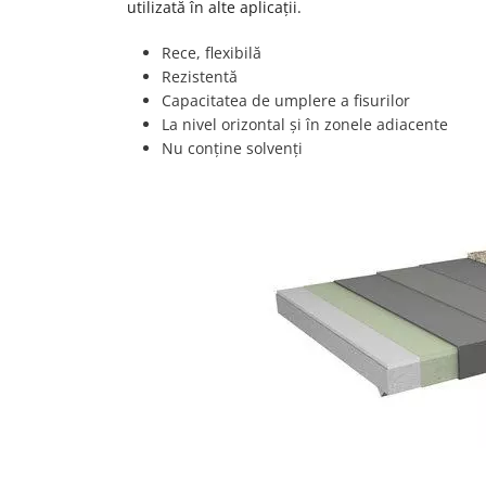
utilizată în alte aplicații.
Rece, flexibilă
Rezistentă
Capacitatea de umplere a fisurilor
La nivel orizontal și în zonele adiacente
Nu conține solvenți