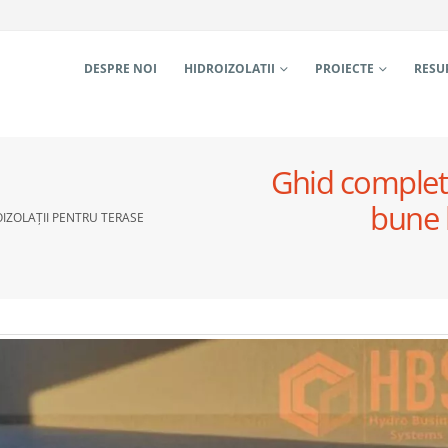
DESPRE NOI
HIDROIZOLATII
PROIECTE
RESU
Ghid complet 
bune h
IZOLAȚII PENTRU TERASE