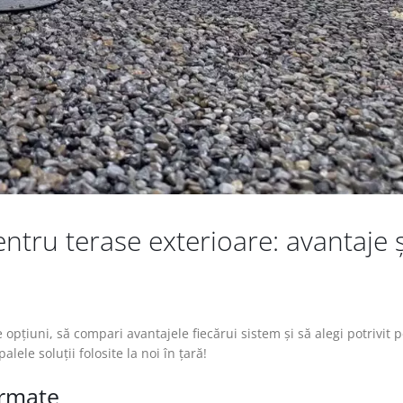
entru terase exterioare: avantaje ș
pțiuni, să compari avantajele fiecărui sistem și să alegi potrivit 
alele soluții folosite la noi în țară!
rmate