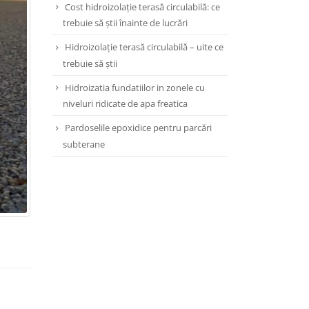
Cost hidroizolație terasă circulabilă: ce
trebuie să știi înainte de lucrări
Hidroizolație terasă circulabilă – uite ce
trebuie să știi
Hidroizatia fundatiilor in zonele cu
niveluri ridicate de apa freatica
Pardoselile epoxidice pentru parcări
subterane