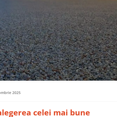
ombrie 2025
legerea celei mai bune