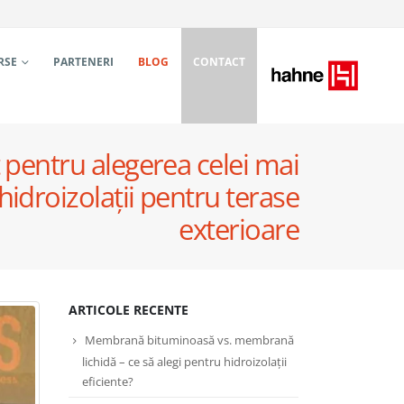
RSE
PARTENERI
BLOG
CONTACT
pentru alegerea celei mai
idroizolații pentru terase
exterioare
ARTICOLE RECENTE
Membrană bituminoasă vs. membrană
lichidă – ce să alegi pentru hidroizolații
eficiente?