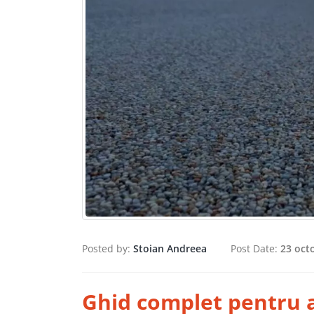
Posted by:
Stoian Andreea
Post Date:
23 oct
Ghid complet pentru a