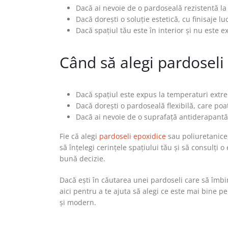
Dacă ai nevoie de o pardoseală rezistentă la
Dacă dorești o soluție estetică, cu finisaje l
Dacă spațiul tău este în interior și nu este 
Când să alegi pardoseli
Dacă spațiul este expus la temperaturi extre
Dacă dorești o pardoseală flexibilă, care poat
Dacă ai nevoie de o suprafață antiderapantă, 
Fie că alegi
pardoseli epoxidice
sau poliuretanice,
să înțelegi cerințele spațiului tău și să consulți o
bună decizie.
Dacă ești în căutarea unei pardoseli care să îmbin
aici pentru a te ajuta să alegi ce este mai bine p
și modern.