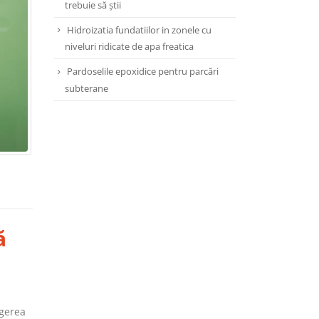
trebuie să știi
Hidroizatia fundatiilor in zonele cu
niveluri ridicate de apa freatica
Pardoselile epoxidice pentru parcări
subterane
ă
egerea