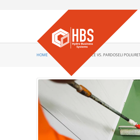
HOME
PARDOSELI EPOXIDICE VS. PARDOSELI POLIURET