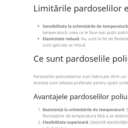
Limitările pardoselilor 
Sensibilitate la schimbările de temperatură
temperatură, ceea ce le face mai puțin potriv
Elasticitate redusă
: Nu sunt la fel de flexibi
sunt aplicate se mișcă.
Ce sunt pardoselile pol
Pardoselile poliuretanice sunt fabricate dintr-un mat
Acestea sunt adesea preferate pentru spații unde r
Avantajele pardoselilor poli
Rezistență la schimbările de temperatură
: 
fluctuațiilor de temperatură fără a se deterio
Flexibilitate superioară
: Datorită elasticităț