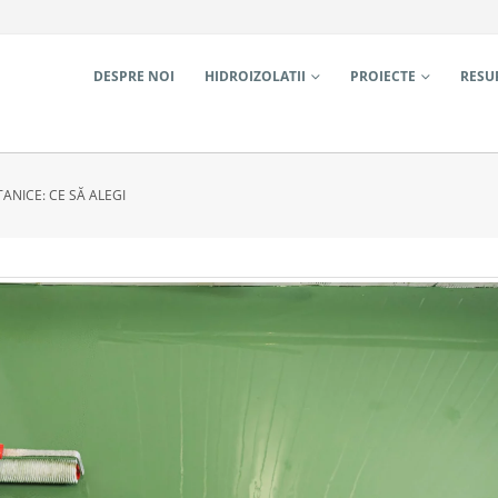
DESPRE NOI
HIDROIZOLATII
PROIECTE
RESU
ANICE: CE SĂ ALEGI