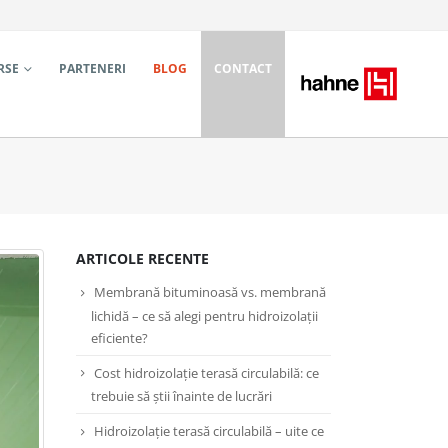
RSE
PARTENERI
BLOG
CONTACT
ARTICOLE RECENTE
Membrană bituminoasă vs. membrană
lichidă – ce să alegi pentru hidroizolații
eficiente?
Cost hidroizolație terasă circulabilă: ce
trebuie să știi înainte de lucrări
Hidroizolație terasă circulabilă – uite ce