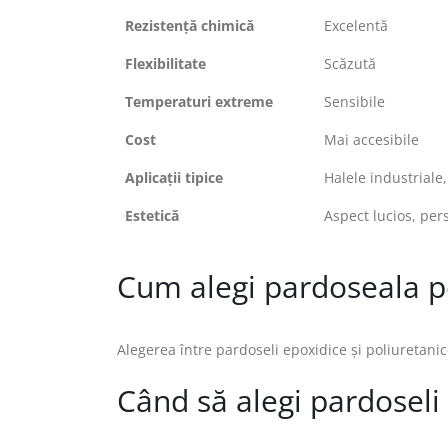
Rezistență chimică
Excelentă
Flexibilitate
Scăzută
Temperaturi extreme
Sensibile
Cost
Mai accesibile
Aplicații tipice
Halele industriale,
Estetică
Aspect lucios, per
Cum alegi pardoseala po
Alegerea între pardoseli epoxidice și poliuretanic
Când să alegi pardoseli