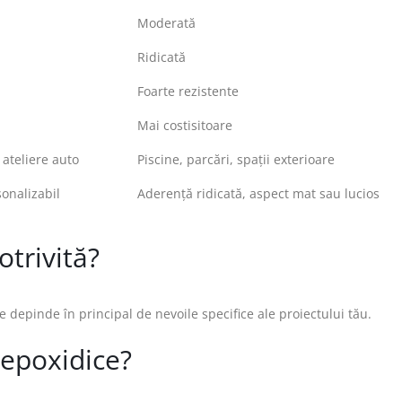
Moderată
Ridicată
Foarte rezistente
Mai costisitoare
 ateliere auto
Piscine, parcări, spații exterioare
sonalizabil
Aderență ridicată, aspect mat sau lucios
trivită?
e depinde în principal de nevoile specifice ale proiectului tău.
 epoxidice?