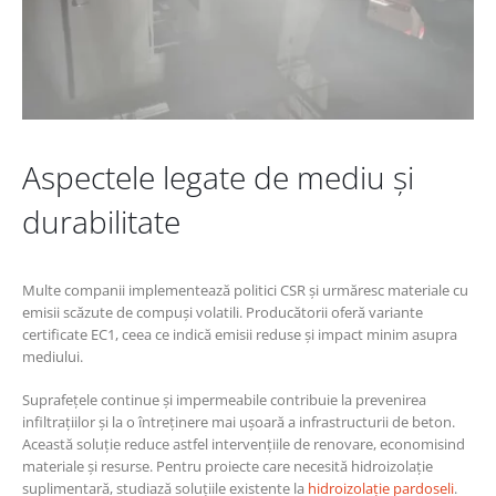
Aspectele legate de mediu și
durabilitate
Multe companii implementează politici CSR și urmăresc materiale cu
emisii scăzute de compuși volatili. Producătorii oferă variante
certificate EC1, ceea ce indică emisii reduse și impact minim asupra
mediului.
Suprafețele continue și impermeabile contribuie la prevenirea
infiltrațiilor și la o întreținere mai ușoară a infrastructurii de beton.
Această soluție reduce astfel intervențiile de renovare, economisind
materiale și resurse. Pentru proiecte care necesită hidroizolație
suplimentară, studiază soluțiile existente la
hidroizolație pardoseli
.