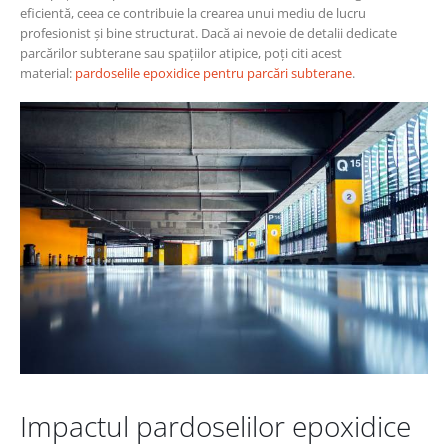
eficientă, ceea ce contribuie la crearea unui mediu de lucru
profesionist și bine structurat. Dacă ai nevoie de detalii dedicate
parcărilor subterane sau spațiilor atipice, poți citi acest
material:
pardoselile epoxidice pentru parcări subterane
.
Impactul pardoselilor epoxidice