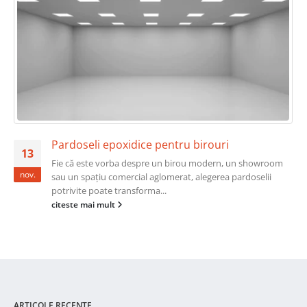
Pardoseli epoxidice pentru birouri
13
Fie că este vorba despre un birou modern, un showroom
nov.
sau un spațiu comercial aglomerat, alegerea pardoselii
potrivite poate transforma...
citeste mai mult
ARTICOLE RECENTE