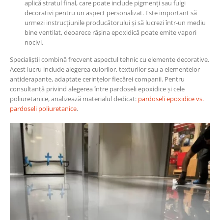
aplică stratul final, care poate include pigmenți sau fulgi
decorativi pentru un aspect personalizat. Este important să
urmezi instrucțiunile producătorului și să lucrezi într-un mediu
bine ventilat, deoarece rășina epoxidică poate emite vapori
nocivi.
Specialiștii combină frecvent aspectul tehnic cu elemente decorative.
Acest lucru include alegerea culorilor, texturilor sau a elementelor
antiderapante, adaptate cerințelor fiecărei companii. Pentru
consultanță privind alegerea între pardoseli epoxidice și cele
poliuretanice, analizează materialul dedicat:
pardoseli epoxidice vs.
pardoseli poliuretanice
.