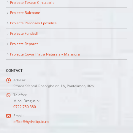
Proiecte Terase Circulabile
Proiecte Balcoane
Proiecte Pardoseli Epoxidice
Proiecte Fundatii
Proiecte Reparatii
Proiecte Covor Piatra Naturala – Marmura
CONTACT
Adresa:
Strada Sfantul Gheorghe nr. 1A, Pantelimon, Ilfov
Telefon:
Mihai Dragusin:
0722 750 380
Email:
office@hydroliquid.ro