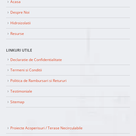
Acasa
Despre Noi
Hidroizolatii
Resurse
LINKURI UTILE
Declaratie de Confidentialitate
Termeni si Conditii
Politica de Rambursari si Retururi
Testimoniale
Sitemap
Proiecte Acoperisuri / Terase Necirculabile