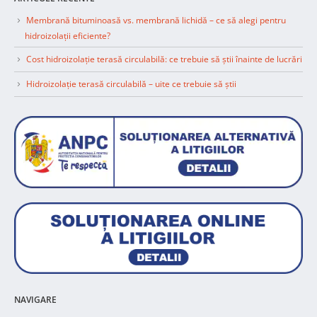
Membrană bituminoasă vs. membrană lichidă – ce să alegi pentru
hidroizolații eficiente?
Cost hidroizolație terasă circulabilă: ce trebuie să știi înainte de lucrări
Hidroizolație terasă circulabilă – uite ce trebuie să știi
NAVIGARE