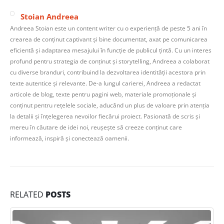
Stoian Andreea
Andreea Stoian este un content writer cu o experiență de peste 5 ani în
crearea de conținut captivant și bine documentat, axat pe comunicarea
eficientă și adaptarea mesajului în funcție de publicul țintă. Cu un interes
profund pentru strategia de conținut și storytelling, Andreea a colaborat
cu diverse branduri, contribuind la dezvoltarea identității acestora prin
texte autentice și relevante. De-a lungul carierei, Andreea a redactat
articole de blog, texte pentru pagini web, materiale promoționale și
conținut pentru rețelele sociale, aducând un plus de valoare prin atenția
la detalii și înțelegerea nevoilor fiecărui proiect. Pasionată de scris și
mereu în căutare de idei noi, reușește să creeze conținut care
informează, inspiră și conectează oamenii.
RELATED
POSTS